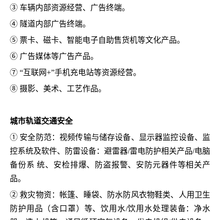
③ 车辆内部资源经营、广告终端。
④ 隧道内部广告终端。
⑤ 票卡、磁卡、智能电子自助售货机等文化产品。
⑥ 广告媒体等广告产品。
⑦ “互联网+”手机充电站等资源经营。
⑧ 摄影、美术、工艺作品。
城市轨道交通安全
① 安全防范：视频传输与储存设备、显示器监控设备、监
控系统及软件、防雷设备：避雷器/雷电防护相关产品/电脑
备份系 统、安检排爆、防盗报警、安防元器件等相关产
品。
② 救灾物资：帐篷、睡袋、防水防风衣物鞋类、人用卫生
防护用品（含口罩）等、饮用水/饮用水处理装备：净水