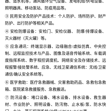
器、造水机等，通风循环空气设备、发电机组/供电设备、
照明器具、移动泵站、防疫用品等。
③ 民用安全及防护产品技术：个人防护、场所防护、财产
防护、出行防护等相关产品。
④ 安检防爆设备：安检门、安检仪器、 防爆/排爆设备、
灭火器材（灭火罐）等。
⑤ 应急通讯：终端显示器、边缘融合/虚拟仿真、中央控
制、远程监控技术与产品、图像及语音传输系统、车载调
度指挥系统、数字程控调度机、网络安全及存储技术、远
程报警/接处警系统、应急、无线卫星通信系统：无线/卫星
通信/确认安全系统等。
⑥ 医学救助：医疗急救器械、灾害救助药品、急救包急救
箱、医院紧急救援服务、急救搬送。
⑦ 防汛设备：堵口设备、堵水设备、排水设备、救生器
材、作业防护、照明设备、防汛物、止水板/泵、防水快