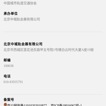
中国城市轨道交通协会
承办单位
北京中城轨会展有限公司
北京中城轨会展有限公司
北京市西城区莲花池东路甲五号院1号楼白云时代大厦A座19层
邮编
100038
电话
010-83935791
备案号
京公网安备11010202010877
京ICP备18016067号-1