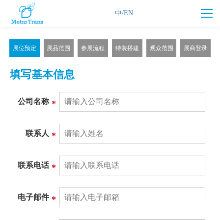
中/EN
展位预定
展品范围
参展流程
特装搭建
观众范围
展商登录
填写基本信息
公司名称
*
联系人
*
联系电话
*
电子邮件
*